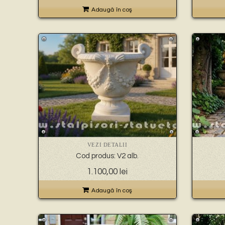
Adaugă în coş
VEZI DETALII
Cod produs: V2 alb.
1.100,00
lei
Adaugă în coş