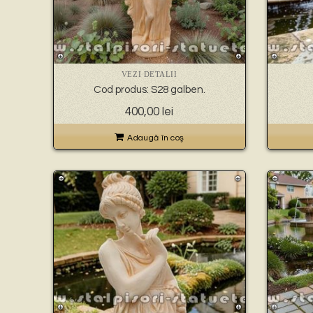
VEZI DETALII
Cod produs: S28 galben.
400,00
lei
Adaugă în coş