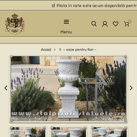
🛒 Plata în rate este acum disponibilă pentru 
0
Meniu
🏺 – vaze pentru flori –
Acasă
Play