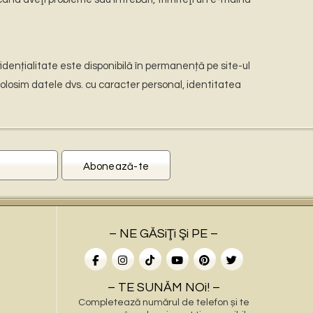
idențialitate este disponibilă în permanență pe site-ul
folosim datele dvs. cu caracter personal, identitatea
– NE GĂSiŢi Şi PE –
– TE SUNĂM NOi! –
Completează numărul de telefon și te