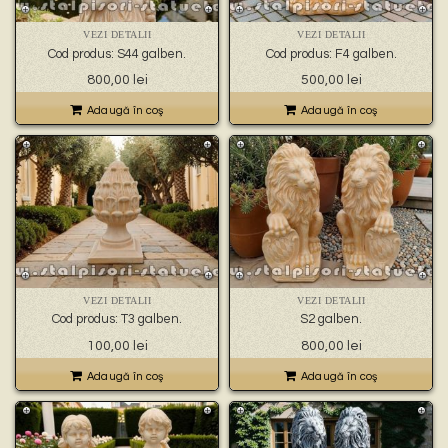
VEZI DETALII
VEZI DETALII
Cod produs: S44 galben.
Cod produs: F4 galben.
800,00
lei
500,00
lei
Adaugă în coş
Adaugă în coş
VEZI DETALII
VEZI DETALII
Cod produs: T3 galben.
S2 galben.
100,00
lei
800,00
lei
Adaugă în coş
Adaugă în coş