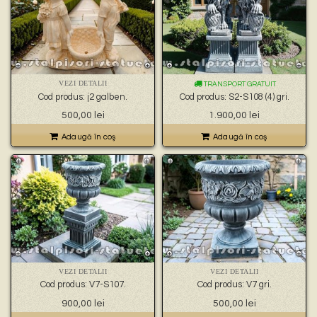
VEZI DETALII
TRANSPORT GRATUIT
Cod produs: j2 galben.
Cod produs: S2-S108 (4) gri.
500,00
lei
1.900,00
lei
Adaugă în coş
Adaugă în coş
VEZI DETALII
VEZI DETALII
Cod produs: V7-S107.
Cod produs: V7 gri.
900,00
lei
500,00
lei