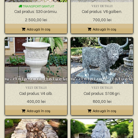
VEZI DETALII
TRANSPORT GRATUIT
Cod produs: S30 arămiu.
Cod produs: V6 galben.
2.500,00
lei
700,00
lei
Adaugă în coş
Adaugă în coş
VEZI DETALII
VEZI DETALII
Cod produs: V4 alb.
Cod produs: S106 gri.
400,00
lei
800,00
lei
Adaugă în coş
Adaugă în coş