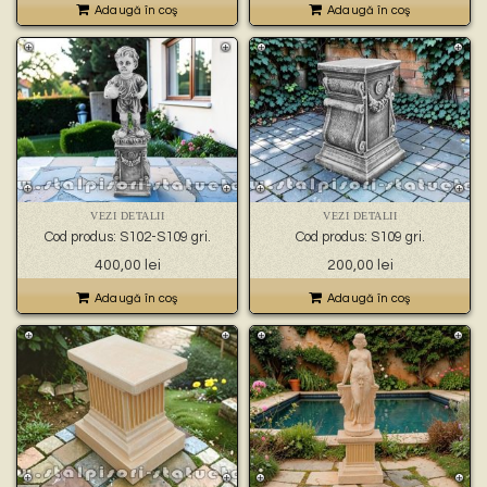
Adaugă în coş
Adaugă în coş
VEZI DETALII
VEZI DETALII
Cod produs: S102-S109 gri.
Cod produs: S109 gri.
400,00
lei
200,00
lei
Adaugă în coş
Adaugă în coş