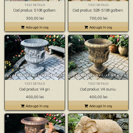
VEZI DETALII
VEZI DETALII
Cod produs: S108 galben.
Cod produs: S28-S108 galben.
300,00
lei
700,00
lei
Adaugă în coş
Adaugă în coş
VEZI DETALII
VEZI DETALII
Cod produs: V4 gri.
Cod produs: V4 auriu.
400,00
lei
400,00
lei
Adaugă în coş
Adaugă în coş