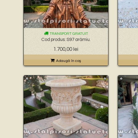
TRANSPORT GRATUIT
Cod produs: S97 arămiu.
1.700,00
lei
Adaugă în coş