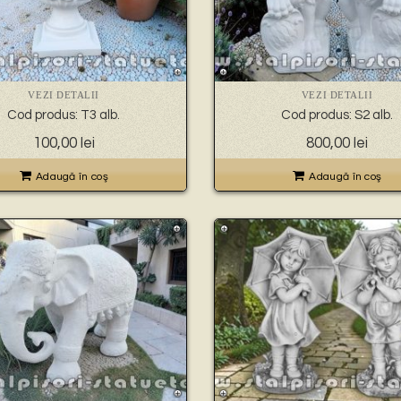
VEZI DETALII
VEZI DETALII
Cod produs: T3 alb.
Cod produs: S2 alb.
100,00
lei
800,00
lei
Adaugă în coş
Adaugă în coş