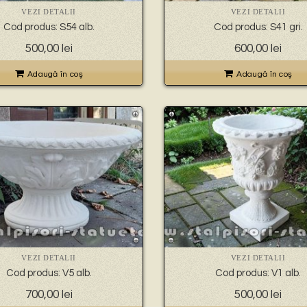
VEZI DETALII
VEZI DETALII
Cod produs: S54 alb.
Cod produs: S41 gri.
500,00
lei
600,00
lei
Adaugă în coş
Adaugă în coş
VEZI DETALII
VEZI DETALII
Cod produs: V5 alb.
Cod produs: V1 alb.
700,00
lei
500,00
lei