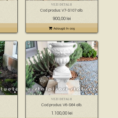
VEZI DETALII
Cod produs: V7-S107 alb.
900,00
lei
Adaugă în coş
VEZI DETALII
Cod produs: V6-S64 alb.
1.100,00
lei