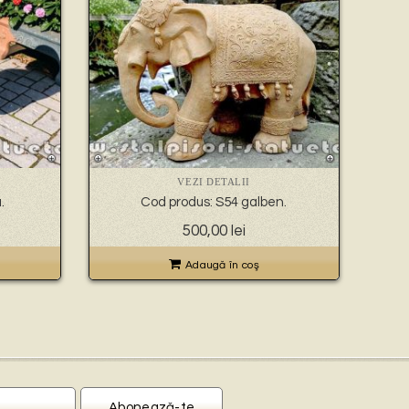
VEZI DETALII
.
Cod produs: S54 galben.
500,00
lei
Adaugă în coş