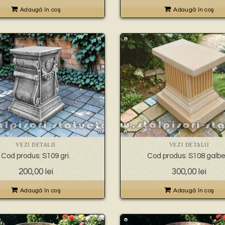
Adaugă în coş
Adaugă în coş
VEZI DETALII
VEZI DETALII
Cod produs: S109 gri.
Cod produs: S108 galbe
200,00
lei
300,00
lei
Adaugă în coş
Adaugă în coş