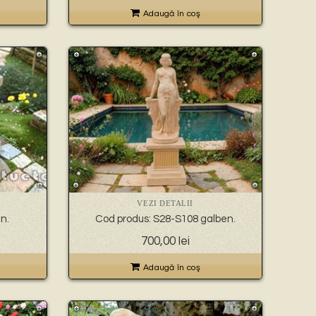
Adaugă în coş
VEZI DETALII
n.
Cod produs: S28-S108 galben.
700,00
lei
Adaugă în coş