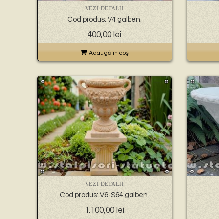
VEZI DETALII
Cod produs: V4 galben.
400,00
lei
Adaugă în coş
VEZI DETALII
Cod produs: V6-S64 galben.
1.100,00
lei