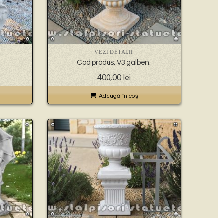
VEZI DETALII
Cod produs: V3 galben.
400,00
lei
Adaugă în coş