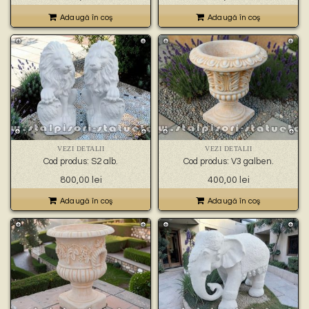
Adaugă în coş
Adaugă în coş
VEZI DETALII
VEZI DETALII
Cod produs: S2 alb.
Cod produs: V3 galben.
800,00
lei
400,00
lei
Adaugă în coş
Adaugă în coş