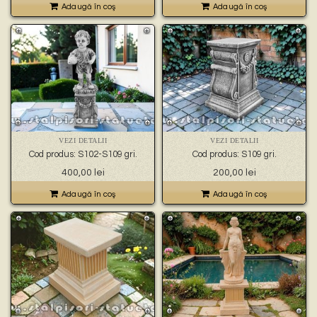
Adaugă în coş
Adaugă în coş
VEZI DETALII
VEZI DETALII
Cod produs: S102-S109 gri.
Cod produs: S109 gri.
400,00
lei
200,00
lei
Adaugă în coş
Adaugă în coş