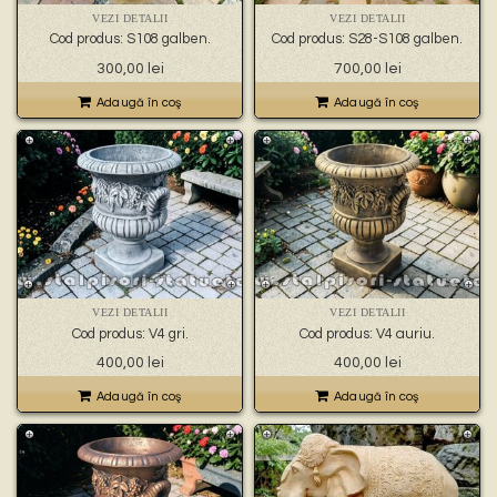
VEZI DETALII
VEZI DETALII
Cod produs: S108 galben.
Cod produs: S28-S108 galben.
300,00
lei
700,00
lei
Adaugă în coş
Adaugă în coş
VEZI DETALII
VEZI DETALII
Cod produs: V4 gri.
Cod produs: V4 auriu.
400,00
lei
400,00
lei
Adaugă în coş
Adaugă în coş