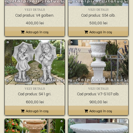
VEZI DETALII
VEZI DETALII
Cod produs: V4 galben.
Cod produs: S54 alb.
400,00
lei
500,00
lei
Adaugă în coş
Adaugă în coş
VEZI DETALII
VEZI DETALII
Cod produs: S41 gri.
Cod produs: V7-S107 alb.
600,00
lei
900,00
lei
Adaugă în coş
Adaugă în coş