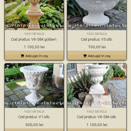
VEZI DETALII
VEZI DETALII
Cod produs: V6-S64 galben.
Cod produs: V5 alb.
1.100,00
lei
700,00
lei
Adaugă în coş
Adaugă în coş
VEZI DETALII
VEZI DETALII
Cod produs: V1 alb.
Cod produs: V6-S64 alb.
500,00
lei
1.100,00
lei