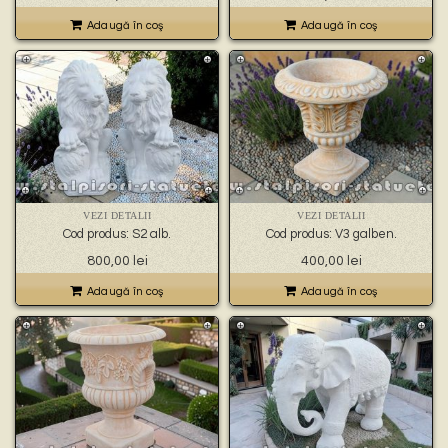
Adaugă în coş
Adaugă în coş
VEZI DETALII
VEZI DETALII
Cod produs: S2 alb.
Cod produs: V3 galben.
800,00
lei
400,00
lei
Adaugă în coş
Adaugă în coş