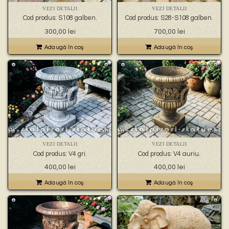
VEZI DETALII
VEZI DETALII
Cod produs: S108 galben.
Cod produs: S28-S108 galben.
300,00
lei
700,00
lei
Adaugă în coş
Adaugă în coş
VEZI DETALII
VEZI DETALII
Cod produs: V4 gri.
Cod produs: V4 auriu.
400,00
lei
400,00
lei
Adaugă în coş
Adaugă în coş