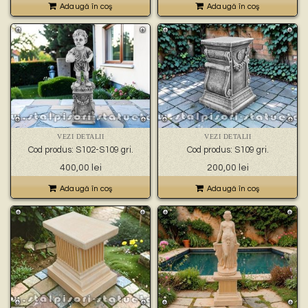
Adaugă în coş
Adaugă în coş
VEZI DETALII
VEZI DETALII
Cod produs: S102-S109 gri.
Cod produs: S109 gri.
400,00
lei
200,00
lei
Adaugă în coş
Adaugă în coş