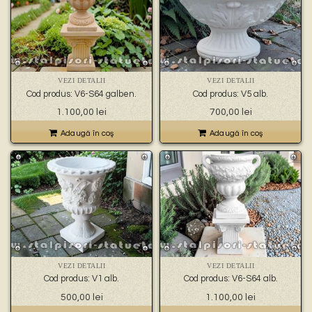
VEZI DETALII
VEZI DETALII
Cod produs: V6-S64 galben.
Cod produs: V5 alb.
1.100,00
lei
700,00
lei
Adaugă în coş
Adaugă în coş
VEZI DETALII
VEZI DETALII
Cod produs: V1 alb.
Cod produs: V6-S64 alb.
500,00
lei
1.100,00
lei