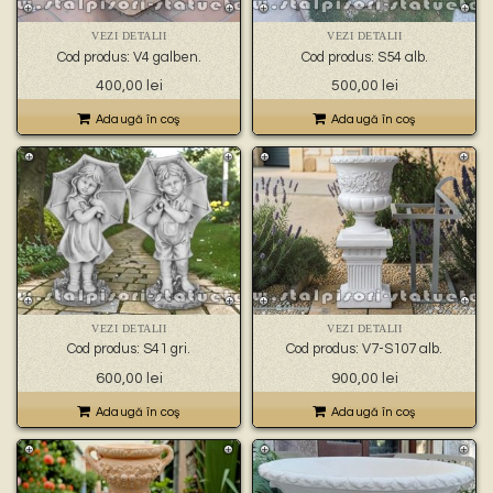
VEZI DETALII
VEZI DETALII
Cod produs: V4 galben.
Cod produs: S54 alb.
400,00
lei
500,00
lei
Adaugă în coş
Adaugă în coş
VEZI DETALII
VEZI DETALII
Cod produs: S41 gri.
Cod produs: V7-S107 alb.
600,00
lei
900,00
lei
Adaugă în coş
Adaugă în coş