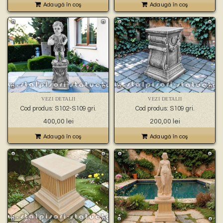
Adaugă în coş
Adaugă în coş
VEZI DETALII
VEZI DETALII
Cod produs: S102-S109 gri.
Cod produs: S109 gri.
400,00
lei
200,00
lei
Adaugă în coş
Adaugă în coş