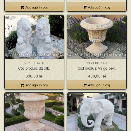
Adaugă în coş
Adaugă în coş
VEZI DETALII
VEZI DETALII
Cod produs: S2 alb.
Cod produs: V3 galben.
800,00
lei
400,00
lei
Adaugă în coş
Adaugă în coş