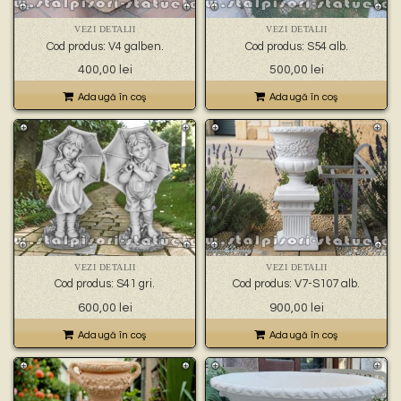
VEZI DETALII
VEZI DETALII
Cod produs: V4 galben.
Cod produs: S54 alb.
400,00
lei
500,00
lei
Adaugă în coş
Adaugă în coş
VEZI DETALII
VEZI DETALII
Cod produs: S41 gri.
Cod produs: V7-S107 alb.
600,00
lei
900,00
lei
Adaugă în coş
Adaugă în coş