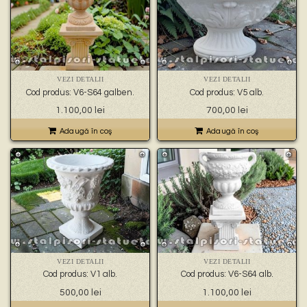
VEZI DETALII
VEZI DETALII
Cod produs: V6-S64 galben.
Cod produs: V5 alb.
1.100,00
lei
700,00
lei
Adaugă în coş
Adaugă în coş
VEZI DETALII
VEZI DETALII
Cod produs: V1 alb.
Cod produs: V6-S64 alb.
500,00
lei
1.100,00
lei