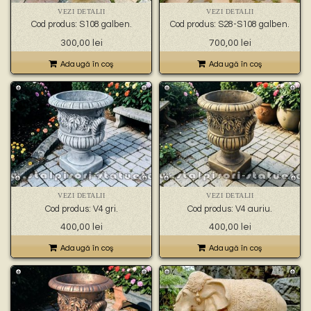
VEZI DETALII
VEZI DETALII
Cod produs: S108 galben.
Cod produs: S28-S108 galben.
300,00
lei
700,00
lei
Adaugă în coş
Adaugă în coş
VEZI DETALII
VEZI DETALII
Cod produs: V4 gri.
Cod produs: V4 auriu.
400,00
lei
400,00
lei
Adaugă în coş
Adaugă în coş