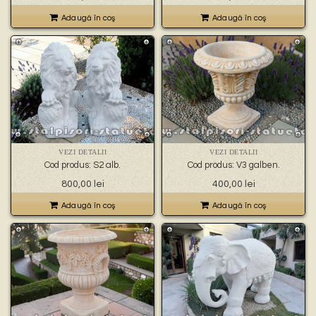
Adaugă în coş
Adaugă în coş
VEZI DETALII
VEZI DETALII
Cod produs: S2 alb.
Cod produs: V3 galben.
800,00
lei
400,00
lei
Adaugă în coş
Adaugă în coş