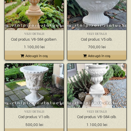
VEZI DETALII
VEZI DETALII
Cod produs: V6-S64 galben.
Cod produs: V5 alb.
1.100,00
lei
700,00
lei
Adaugă în coş
Adaugă în coş
VEZI DETALII
VEZI DETALII
Cod produs: V1 alb.
Cod produs: V6-S64 alb.
500,00
lei
1.100,00
lei