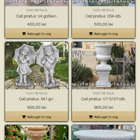
VEZI DETALII
VEZI DETALII
Cod produs: V4 galben.
Cod produs: S54 alb.
400,00
lei
500,00
lei
Adaugă în coş
Adaugă în coş
VEZI DETALII
VEZI DETALII
Cod produs: S41 gri.
Cod produs: V7-S107 alb.
600,00
lei
900,00
lei
Adaugă în coş
Adaugă în coş