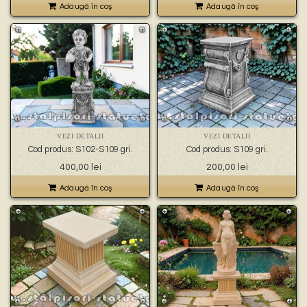
Adaugă în coş
Adaugă în coş
VEZI DETALII
VEZI DETALII
Cod produs: S102-S109 gri.
Cod produs: S109 gri.
400,00
lei
200,00
lei
Adaugă în coş
Adaugă în coş