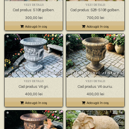
VEZI DETALII
VEZI DETALII
Cod produs: S108 galben.
Cod produs: S28-S108 galben.
300,00
lei
700,00
lei
Adaugă în coş
Adaugă în coş
VEZI DETALII
VEZI DETALII
Cod produs: V4 gri.
Cod produs: V4 auriu.
400,00
lei
400,00
lei
Adaugă în coş
Adaugă în coş