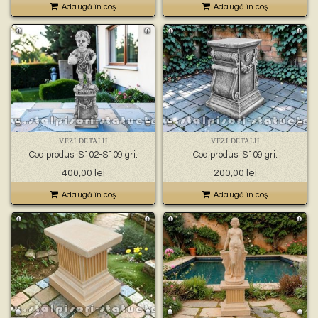
Adaugă în coş
Adaugă în coş
VEZI DETALII
VEZI DETALII
Cod produs: S102-S109 gri.
Cod produs: S109 gri.
400,00
lei
200,00
lei
Adaugă în coş
Adaugă în coş