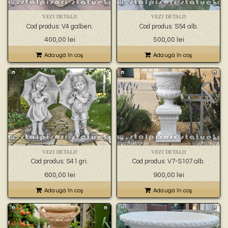
VEZI DETALII
VEZI DETALII
Cod produs: V4 galben.
Cod produs: S54 alb.
400,00
lei
500,00
lei
Adaugă în coş
Adaugă în coş
VEZI DETALII
VEZI DETALII
Cod produs: S41 gri.
Cod produs: V7-S107 alb.
600,00
lei
900,00
lei
Adaugă în coş
Adaugă în coş