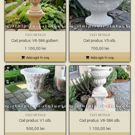
VEZI DETALII
VEZI DETALII
Cod produs: V6-S64 galben.
Cod produs: V5 alb.
1.100,00
lei
700,00
lei
Adaugă în coş
Adaugă în coş
VEZI DETALII
VEZI DETALII
Cod produs: V1 alb.
Cod produs: V6-S64 alb.
500,00
lei
1.100,00
lei