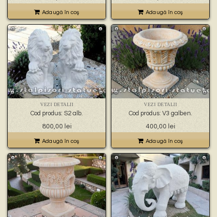
Adaugă în coş
Adaugă în coş
VEZI DETALII
VEZI DETALII
Cod produs: S2 alb.
Cod produs: V3 galben.
800,00
lei
400,00
lei
Adaugă în coş
Adaugă în coş