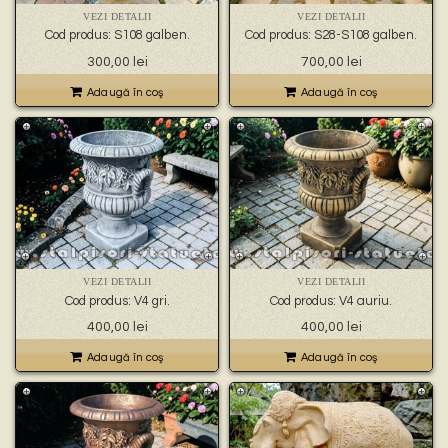
VEZI DETALII
VEZI DETALII
Cod produs: S108 galben.
Cod produs: S28-S108 galben.
300,00
lei
700,00
lei
Adaugă în coş
Adaugă în coş
VEZI DETALII
VEZI DETALII
Cod produs: V4 gri.
Cod produs: V4 auriu.
400,00
lei
400,00
lei
Adaugă în coş
Adaugă în coş