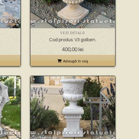
VEZI DETALII
Cod produs: V3 galben.
400,00
lei
Adaugă în coş