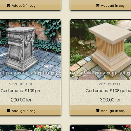
Adaugă în coş
Adaugă în coş
VEZI DETALII
VEZI DETALII
Cod produs: S109 gri.
Cod produs: S108 galbe
200,00
lei
300,00
lei
Adaugă în coş
Adaugă în coş