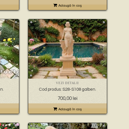
Adaugă în coş
VEZI DETALII
n.
Cod produs: S28-S108 galben.
700,00
lei
Adaugă în coş