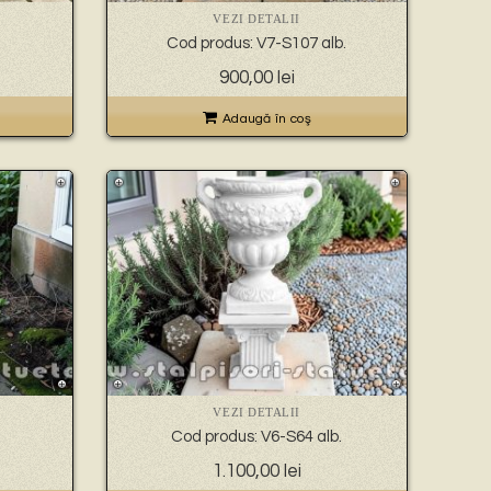
VEZI DETALII
Cod produs: V7-S107 alb.
900,00
lei
Adaugă în coş
VEZI DETALII
Cod produs: V6-S64 alb.
1.100,00
lei