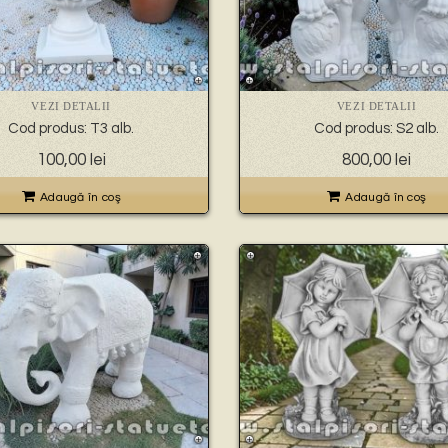
VEZI DETALII
VEZI DETALII
Cod produs: T3 alb.
Cod produs: S2 alb.
100,00
lei
800,00
lei
Adaugă în coş
Adaugă în coş