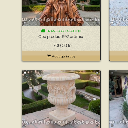
TRANSPORT GRATUIT
Cod produs: S97 arămiu.
1.700,00
lei
Adaugă în coş