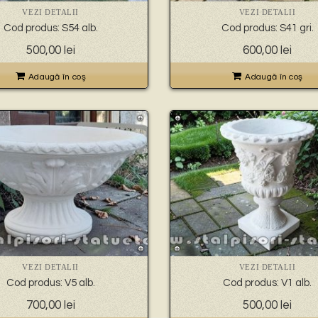
VEZI DETALII
VEZI DETALII
Cod produs: S54 alb.
Cod produs: S41 gri.
500,00
lei
600,00
lei
Adaugă în coş
Adaugă în coş
VEZI DETALII
VEZI DETALII
Cod produs: V5 alb.
Cod produs: V1 alb.
700,00
lei
500,00
lei