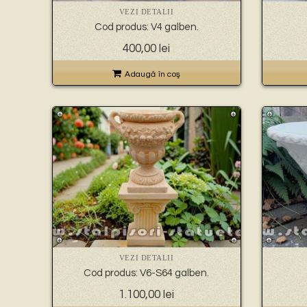
VEZI DETALII
Cod produs: V4 galben.
400,00
lei
Adaugă în coş
VEZI DETALII
Cod produs: V6-S64 galben.
1.100,00
lei