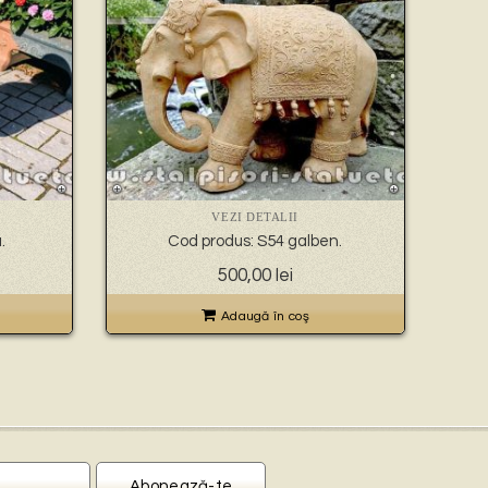
VEZI DETALII
.
Cod produs: S54 galben.
500,00
lei
Adaugă în coş