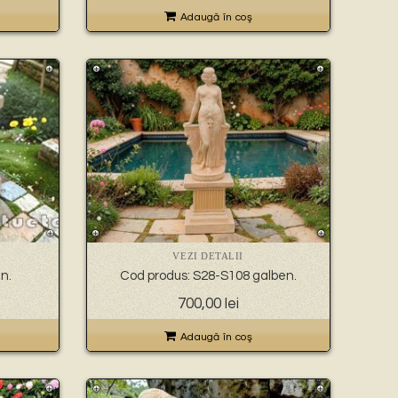
Adaugă în coş
VEZI DETALII
n.
Cod produs: S28-S108 galben.
700,00
lei
Adaugă în coş