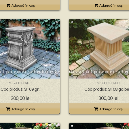
Adaugă în coş
Adaugă în coş
VEZI DETALII
VEZI DETALII
Cod produs: S109 gri.
Cod produs: S108 galbe
200,00
lei
300,00
lei
Adaugă în coş
Adaugă în coş