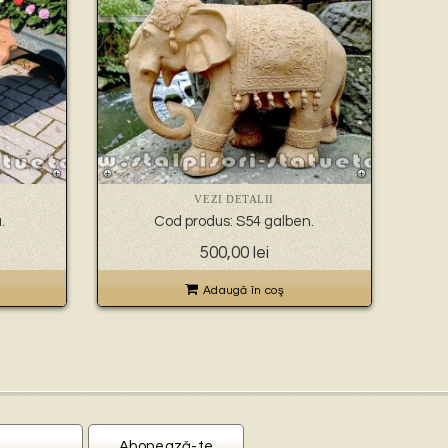
VEZI DETALII
.
Cod produs: S54 galben.
500,00
lei
Adaugă în coş