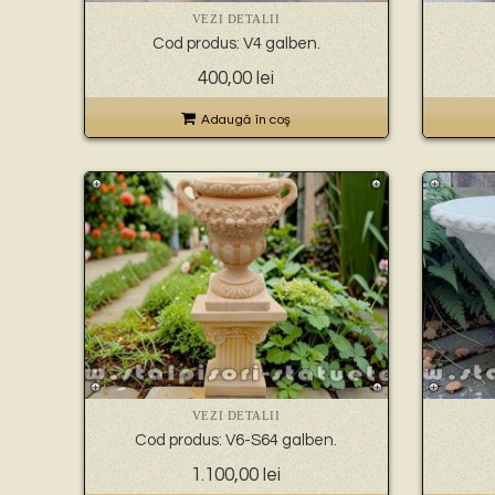
VEZI DETALII
Cod produs: V4 galben.
400,00
lei
Adaugă în coş
VEZI DETALII
Cod produs: V6-S64 galben.
1.100,00
lei