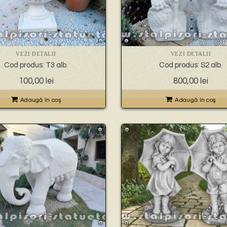
VEZI DETALII
VEZI DETALII
Cod produs: T3 alb.
Cod produs: S2 alb.
100,00
lei
800,00
lei
Adaugă în coş
Adaugă în coş