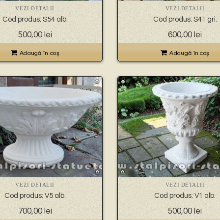
VEZI DETALII
VEZI DETALII
Cod produs: S54 alb.
Cod produs: S41 gri.
500,00
lei
600,00
lei
Adaugă în coş
Adaugă în coş
VEZI DETALII
VEZI DETALII
Cod produs: V5 alb.
Cod produs: V1 alb.
700,00
lei
500,00
lei