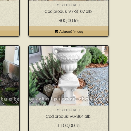
VEZI DETALII
Cod produs: V7-S107 alb.
900,00
lei
Adaugă în coş
VEZI DETALII
Cod produs: V6-S64 alb.
1.100,00
lei