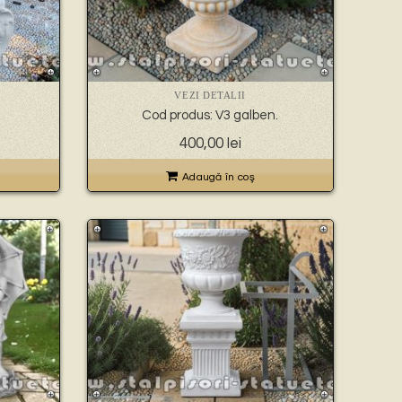
VEZI DETALII
Cod produs: V3 galben.
400,00
lei
Adaugă în coş