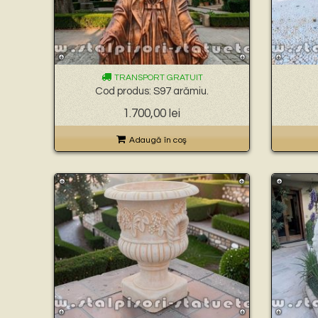
TRANSPORT GRATUIT
Cod produs: S97 arămiu.
1.700,00
lei
Adaugă în coş