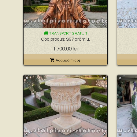
TRANSPORT GRATUIT
Cod produs: S97 arămiu.
1.700,00
lei
Adaugă în coş