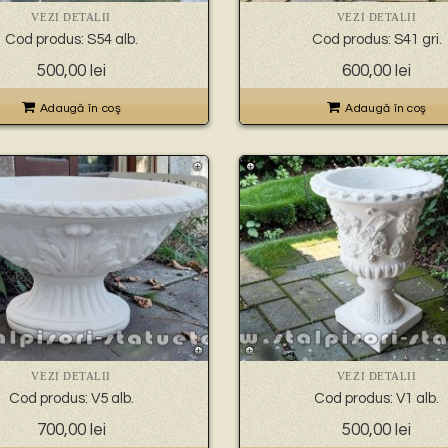
VEZI DETALII
VEZI DETALII
Cod produs: S54 alb.
Cod produs: S41 gri.
500,00
lei
600,00
lei
Adaugă în coş
Adaugă în coş
VEZI DETALII
VEZI DETALII
Cod produs: V5 alb.
Cod produs: V1 alb.
700,00
lei
500,00
lei