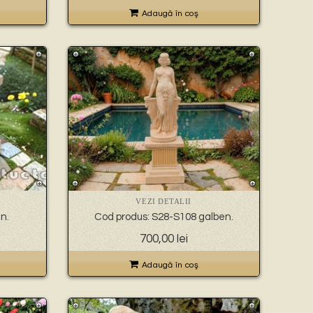
Adaugă în coş
VEZI DETALII
n.
Cod produs: S28-S108 galben.
700,00
lei
Adaugă în coş