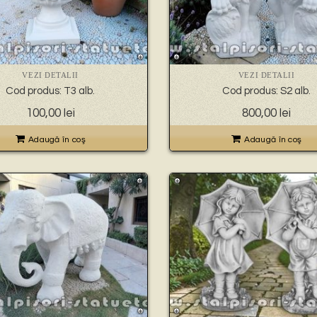
VEZI DETALII
VEZI DETALII
Cod produs: T3 alb.
Cod produs: S2 alb.
100,00
lei
800,00
lei
Adaugă în coş
Adaugă în coş