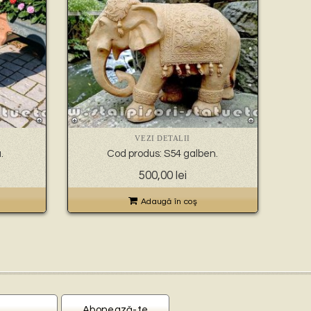
VEZI DETALII
.
Cod produs: S54 galben.
500,00
lei
Adaugă în coş