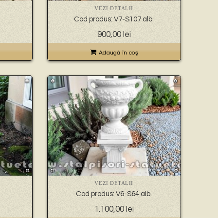
VEZI DETALII
Cod produs: V7-S107 alb.
900,00
lei
Adaugă în coş
VEZI DETALII
Cod produs: V6-S64 alb.
1.100,00
lei