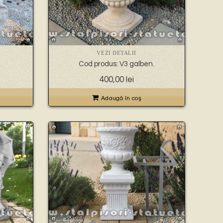
VEZI DETALII
Cod produs: V3 galben.
400,00
lei
Adaugă în coş