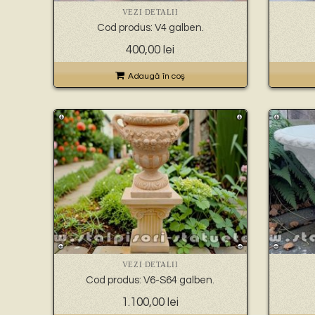
VEZI DETALII
Cod produs: V4 galben.
400,00
lei
Adaugă în coş
VEZI DETALII
Cod produs: V6-S64 galben.
1.100,00
lei