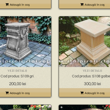
Adaugă în coş
Adaugă în coş
VEZI DETALII
VEZI DETALII
Cod produs: S109 gri.
Cod produs: S108 galbe
200,00
lei
300,00
lei
Adaugă în coş
Adaugă în coş