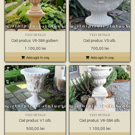
VEZI DETALII
VEZI DETALII
Cod produs: V6-S64 galben.
Cod produs: V5 alb.
1.100,00
lei
700,00
lei
Adaugă în coş
Adaugă în coş
VEZI DETALII
VEZI DETALII
Cod produs: V1 alb.
Cod produs: V6-S64 alb.
500,00
lei
1.100,00
lei