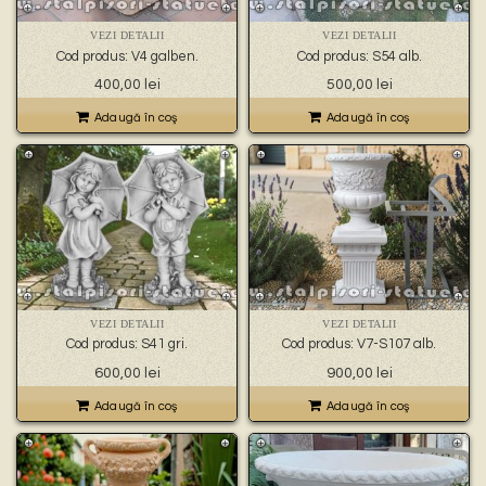
VEZI DETALII
VEZI DETALII
Cod produs: V4 galben.
Cod produs: S54 alb.
400,00
lei
500,00
lei
Adaugă în coş
Adaugă în coş
VEZI DETALII
VEZI DETALII
Cod produs: S41 gri.
Cod produs: V7-S107 alb.
600,00
lei
900,00
lei
Adaugă în coş
Adaugă în coş