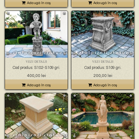
Adaugă în coş
Adaugă în coş
VEZI DETALII
VEZI DETALII
Cod produs: S102-S109 gri.
Cod produs: S109 gri.
400,00
lei
200,00
lei
Adaugă în coş
Adaugă în coş