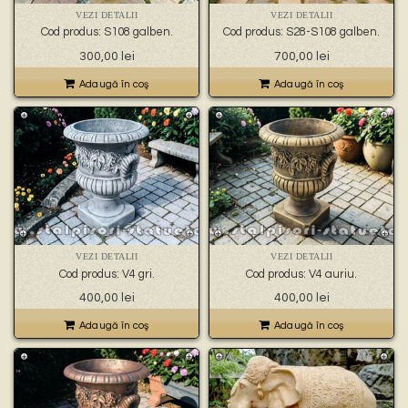
VEZI DETALII
VEZI DETALII
Cod produs: S108 galben.
Cod produs: S28-S108 galben.
300,00
lei
700,00
lei
Adaugă în coş
Adaugă în coş
VEZI DETALII
VEZI DETALII
Cod produs: V4 gri.
Cod produs: V4 auriu.
400,00
lei
400,00
lei
Adaugă în coş
Adaugă în coş