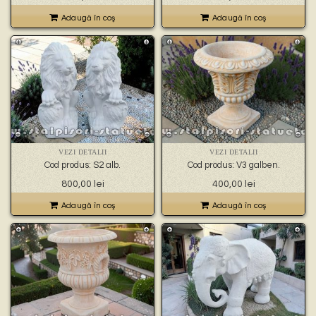
Adaugă în coş
Adaugă în coş
VEZI DETALII
VEZI DETALII
Cod produs: S2 alb.
Cod produs: V3 galben.
800,00
lei
400,00
lei
Adaugă în coş
Adaugă în coş