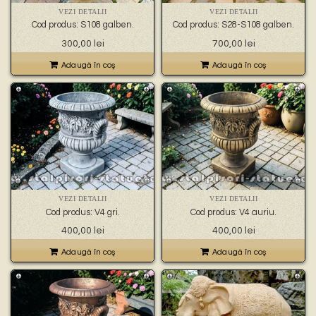
VEZI DETALII
VEZI DETALII
Cod produs: S108 galben.
Cod produs: S28-S108 galben.
300,00
lei
700,00
lei
Adaugă în coş
Adaugă în coş
VEZI DETALII
VEZI DETALII
Cod produs: V4 gri.
Cod produs: V4 auriu.
400,00
lei
400,00
lei
Adaugă în coş
Adaugă în coş