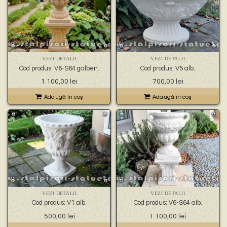
VEZI DETALII
VEZI DETALII
Cod produs: V6-S64 galben.
Cod produs: V5 alb.
1.100,00
lei
700,00
lei
Adaugă în coş
Adaugă în coş
VEZI DETALII
VEZI DETALII
Cod produs: V1 alb.
Cod produs: V6-S64 alb.
500,00
lei
1.100,00
lei