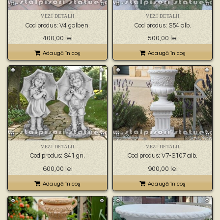
VEZI DETALII
VEZI DETALII
Cod produs: V4 galben.
Cod produs: S54 alb.
400,00
lei
500,00
lei
Adaugă în coş
Adaugă în coş
VEZI DETALII
VEZI DETALII
Cod produs: S41 gri.
Cod produs: V7-S107 alb.
600,00
lei
900,00
lei
Adaugă în coş
Adaugă în coş