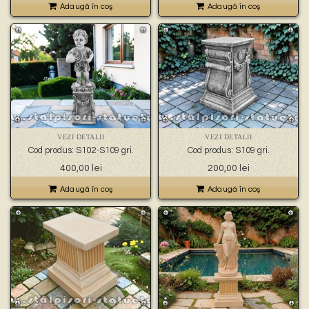
Adaugă în coş
Adaugă în coş
VEZI DETALII
VEZI DETALII
Cod produs: S102-S109 gri.
Cod produs: S109 gri.
400,00
lei
200,00
lei
Adaugă în coş
Adaugă în coş