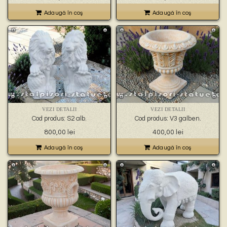
Adaugă în coş
Adaugă în coş
VEZI DETALII
VEZI DETALII
Cod produs: S2 alb.
Cod produs: V3 galben.
800,00
lei
400,00
lei
Adaugă în coş
Adaugă în coş