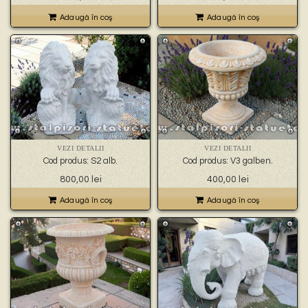
Adaugă în coş
Adaugă în coş
VEZI DETALII
VEZI DETALII
Cod produs: S2 alb.
Cod produs: V3 galben.
800,00
lei
400,00
lei
Adaugă în coş
Adaugă în coş