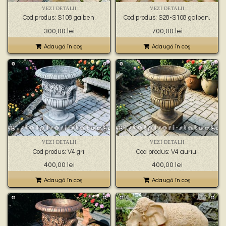
VEZI DETALII
VEZI DETALII
Cod produs: S108 galben.
Cod produs: S28-S108 galben.
300,00
lei
700,00
lei
Adaugă în coş
Adaugă în coş
VEZI DETALII
VEZI DETALII
Cod produs: V4 gri.
Cod produs: V4 auriu.
400,00
lei
400,00
lei
Adaugă în coş
Adaugă în coş