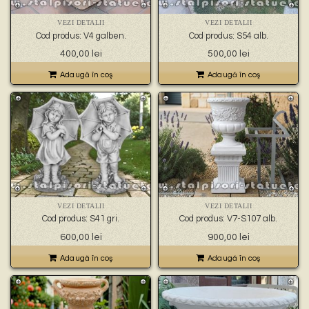
VEZI DETALII
VEZI DETALII
Cod produs: V4 galben.
Cod produs: S54 alb.
400,00
lei
500,00
lei
Adaugă în coş
Adaugă în coş
VEZI DETALII
VEZI DETALII
Cod produs: S41 gri.
Cod produs: V7-S107 alb.
600,00
lei
900,00
lei
Adaugă în coş
Adaugă în coş