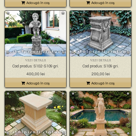
Adaugă în coş
Adaugă în coş
VEZI DETALII
VEZI DETALII
Cod produs: S102-S109 gri.
Cod produs: S109 gri.
400,00
lei
200,00
lei
Adaugă în coş
Adaugă în coş