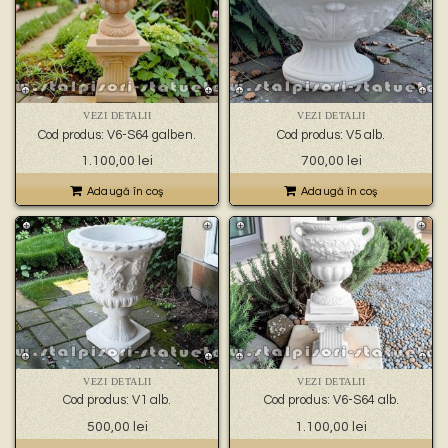
VEZI DETALII
VEZI DETALII
Cod produs: V6-S64 galben.
Cod produs: V5 alb.
1.100,00
lei
700,00
lei
Adaugă în coş
Adaugă în coş
VEZI DETALII
VEZI DETALII
Cod produs: V1 alb.
Cod produs: V6-S64 alb.
500,00
lei
1.100,00
lei