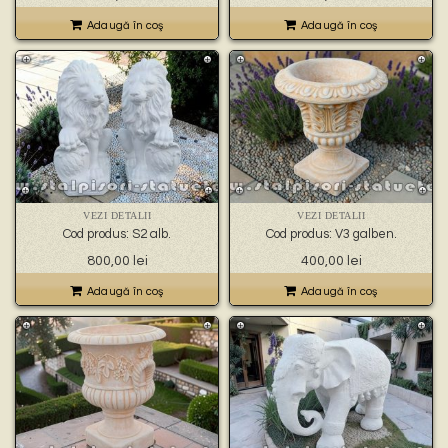
Adaugă în coş
Adaugă în coş
VEZI DETALII
VEZI DETALII
Cod produs: S2 alb.
Cod produs: V3 galben.
800,00
lei
400,00
lei
Adaugă în coş
Adaugă în coş