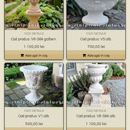
VEZI DETALII
VEZI DETALII
Cod produs: V6-S64 galben.
Cod produs: V5 alb.
1.100,00
lei
700,00
lei
Adaugă în coş
Adaugă în coş
VEZI DETALII
VEZI DETALII
Cod produs: V1 alb.
Cod produs: V6-S64 alb.
500,00
lei
1.100,00
lei