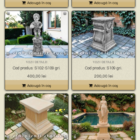
Adaugă în coş
Adaugă în coş
VEZI DETALII
VEZI DETALII
Cod produs: S102-S109 gri.
Cod produs: S109 gri.
400,00
lei
200,00
lei
Adaugă în coş
Adaugă în coş