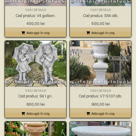
VEZI DETALII
VEZI DETALII
Cod produs: V4 galben.
Cod produs: S54 alb.
400,00
lei
500,00
lei
Adaugă în coş
Adaugă în coş
VEZI DETALII
VEZI DETALII
Cod produs: S41 gri.
Cod produs: V7-S107 alb.
600,00
lei
900,00
lei
Adaugă în coş
Adaugă în coş