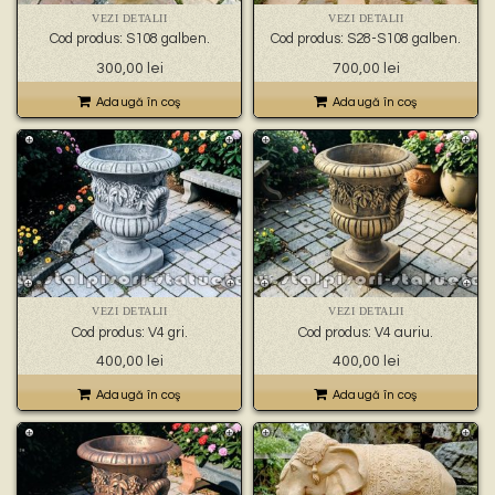
VEZI DETALII
VEZI DETALII
Cod produs: S108 galben.
Cod produs: S28-S108 galben.
300,00
lei
700,00
lei
Adaugă în coş
Adaugă în coş
VEZI DETALII
VEZI DETALII
Cod produs: V4 gri.
Cod produs: V4 auriu.
400,00
lei
400,00
lei
Adaugă în coş
Adaugă în coş