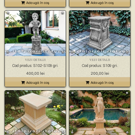
Adaugă în coş
Adaugă în coş
VEZI DETALII
VEZI DETALII
Cod produs: S102-S109 gri.
Cod produs: S109 gri.
400,00
lei
200,00
lei
Adaugă în coş
Adaugă în coş