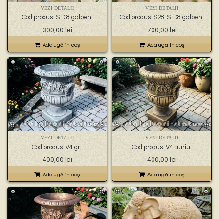
VEZI DETALII
VEZI DETALII
Cod produs: S108 galben.
Cod produs: S28-S108 galben.
300,00
lei
700,00
lei
Adaugă în coş
Adaugă în coş
VEZI DETALII
VEZI DETALII
Cod produs: V4 gri.
Cod produs: V4 auriu.
400,00
lei
400,00
lei
Adaugă în coş
Adaugă în coş