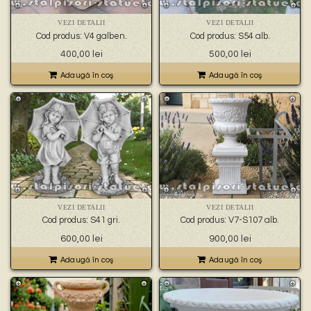
VEZI DETALII
VEZI DETALII
Cod produs: V4 galben.
Cod produs: S54 alb.
400,00
lei
500,00
lei
Adaugă în coş
Adaugă în coş
VEZI DETALII
VEZI DETALII
Cod produs: S41 gri.
Cod produs: V7-S107 alb.
600,00
lei
900,00
lei
Adaugă în coş
Adaugă în coş