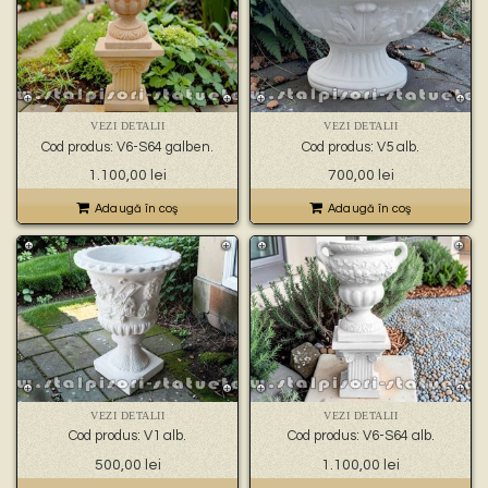
VEZI DETALII
VEZI DETALII
Cod produs: V6-S64 galben.
Cod produs: V5 alb.
1.100,00
lei
700,00
lei
Adaugă în coş
Adaugă în coş
VEZI DETALII
VEZI DETALII
Cod produs: V1 alb.
Cod produs: V6-S64 alb.
500,00
lei
1.100,00
lei