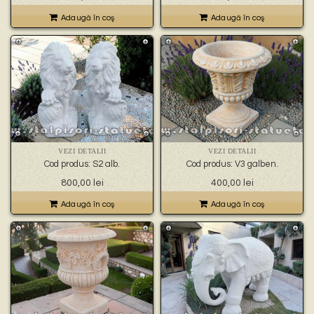
Adaugă în coş
Adaugă în coş
VEZI DETALII
VEZI DETALII
Cod produs: S2 alb.
Cod produs: V3 galben.
800,00
lei
400,00
lei
Adaugă în coş
Adaugă în coş