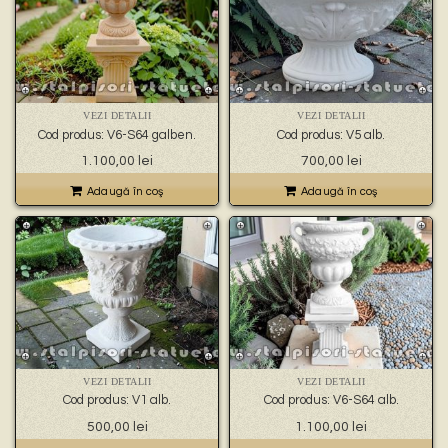
VEZI DETALII
VEZI DETALII
Cod produs: V6-S64 galben.
Cod produs: V5 alb.
1.100,00
lei
700,00
lei
Adaugă în coş
Adaugă în coş
VEZI DETALII
VEZI DETALII
Cod produs: V1 alb.
Cod produs: V6-S64 alb.
500,00
lei
1.100,00
lei