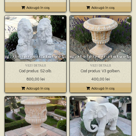
Adaugă în coş
Adaugă în coş
VEZI DETALII
VEZI DETALII
Cod produs: S2 alb.
Cod produs: V3 galben.
800,00
lei
400,00
lei
Adaugă în coş
Adaugă în coş