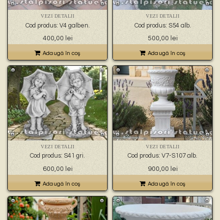
VEZI DETALII
VEZI DETALII
Cod produs: V4 galben.
Cod produs: S54 alb.
400,00
lei
500,00
lei
Adaugă în coş
Adaugă în coş
VEZI DETALII
VEZI DETALII
Cod produs: S41 gri.
Cod produs: V7-S107 alb.
600,00
lei
900,00
lei
Adaugă în coş
Adaugă în coş