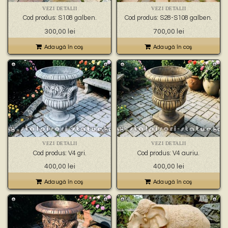
VEZI DETALII
VEZI DETALII
Cod produs: S108 galben.
Cod produs: S28-S108 galben.
300,00
lei
700,00
lei
Adaugă în coş
Adaugă în coş
VEZI DETALII
VEZI DETALII
Cod produs: V4 gri.
Cod produs: V4 auriu.
400,00
lei
400,00
lei
Adaugă în coş
Adaugă în coş