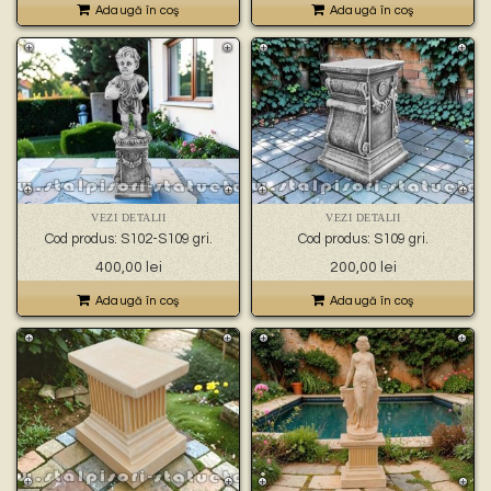
Adaugă în coş
Adaugă în coş
VEZI DETALII
VEZI DETALII
Cod produs: S102-S109 gri.
Cod produs: S109 gri.
400,00
lei
200,00
lei
Adaugă în coş
Adaugă în coş