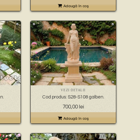
Adaugă în coş
VEZI DETALII
n.
Cod produs: S28-S108 galben.
700,00
lei
Adaugă în coş