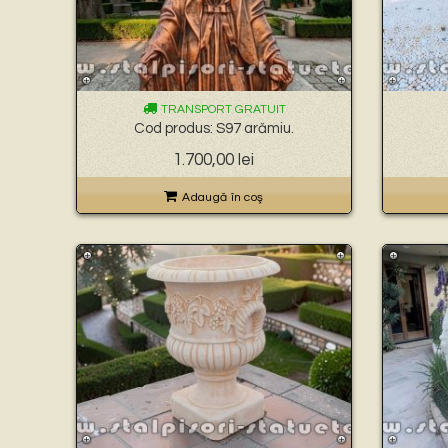
TRANSPORT GRATUIT
Cod produs: S97 arămiu.
1.700,00
lei
Adaugă în coş