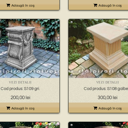
Adaugă în coş
Adaugă în coş
VEZI DETALII
VEZI DETALII
Cod produs: S109 gri.
Cod produs: S108 galbe
200,00
lei
300,00
lei
Adaugă în coş
Adaugă în coş