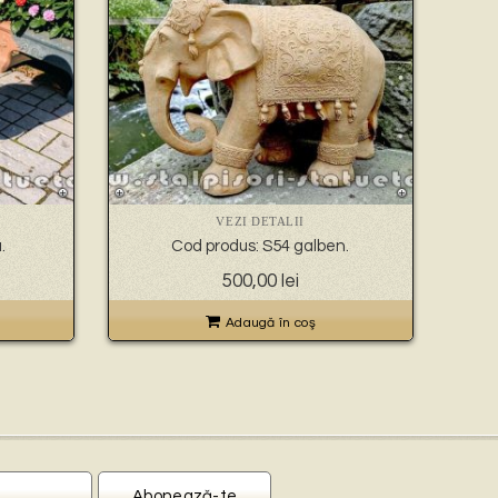
VEZI DETALII
.
Cod produs: S54 galben.
500,00
lei
Adaugă în coş