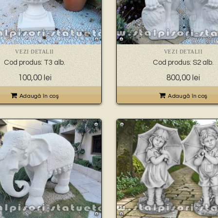
VEZI DETALII
VEZI DETALII
Cod produs: T3 alb.
Cod produs: S2 alb.
100,00
lei
800,00
lei
Adaugă în coş
Adaugă în coş