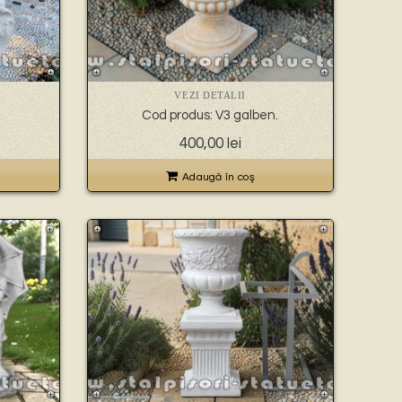
VEZI DETALII
Cod produs: V3 galben.
400,00
lei
Adaugă în coş