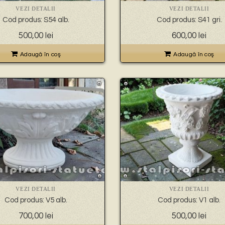
VEZI DETALII
VEZI DETALII
Cod produs: S54 alb.
Cod produs: S41 gri.
500,00
lei
600,00
lei
Adaugă în coş
Adaugă în coş
VEZI DETALII
VEZI DETALII
Cod produs: V5 alb.
Cod produs: V1 alb.
700,00
lei
500,00
lei