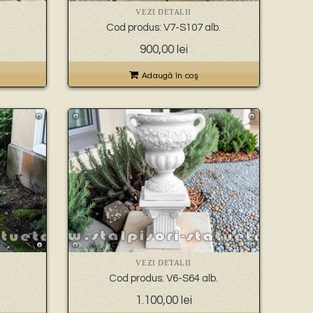
VEZI DETALII
Cod produs: V7-S107 alb.
900,00
lei
Adaugă în coş
VEZI DETALII
Cod produs: V6-S64 alb.
1.100,00
lei