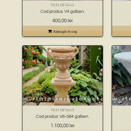
VEZI DETALII
Cod produs: V4 galben.
400,00
lei
Adaugă în coş
VEZI DETALII
Cod produs: V6-S64 galben.
1.100,00
lei