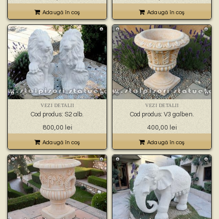
Adaugă în coş
Adaugă în coş
VEZI DETALII
VEZI DETALII
Cod produs: S2 alb.
Cod produs: V3 galben.
800,00
lei
400,00
lei
Adaugă în coş
Adaugă în coş