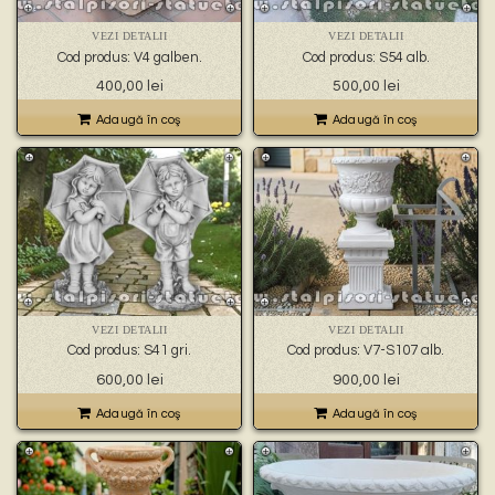
VEZI DETALII
VEZI DETALII
Cod produs: V4 galben.
Cod produs: S54 alb.
400,00
lei
500,00
lei
Adaugă în coş
Adaugă în coş
VEZI DETALII
VEZI DETALII
Cod produs: S41 gri.
Cod produs: V7-S107 alb.
600,00
lei
900,00
lei
Adaugă în coş
Adaugă în coş