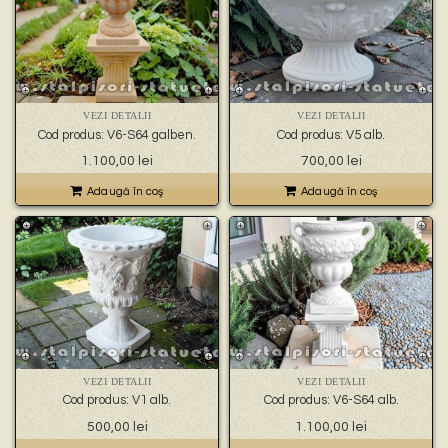
VEZI DETALII
VEZI DETALII
Cod produs: V6-S64 galben.
Cod produs: V5 alb.
1.100,00
lei
700,00
lei
Adaugă în coş
Adaugă în coş
VEZI DETALII
VEZI DETALII
Cod produs: V1 alb.
Cod produs: V6-S64 alb.
500,00
lei
1.100,00
lei