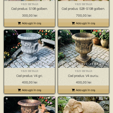
VEZI DETALII
VEZI DETALII
Cod produs: S108 galben.
Cod produs: S28-S108 galben.
300,00
lei
700,00
lei
Adaugă în coş
Adaugă în coş
VEZI DETALII
VEZI DETALII
Cod produs: V4 gri.
Cod produs: V4 auriu.
400,00
lei
400,00
lei
Adaugă în coş
Adaugă în coş