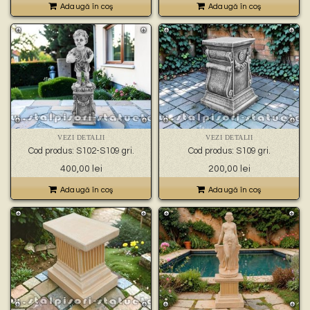
Adaugă în coş
Adaugă în coş
VEZI DETALII
VEZI DETALII
Cod produs: S102-S109 gri.
Cod produs: S109 gri.
400,00
lei
200,00
lei
Adaugă în coş
Adaugă în coş