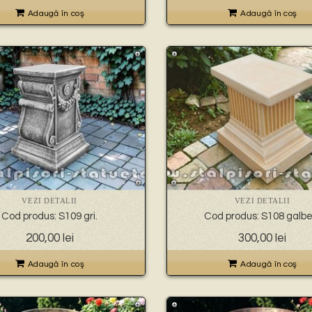
Adaugă în coş
Adaugă în coş
VEZI DETALII
VEZI DETALII
Cod produs: S109 gri.
Cod produs: S108 galbe
200,00
lei
300,00
lei
Adaugă în coş
Adaugă în coş