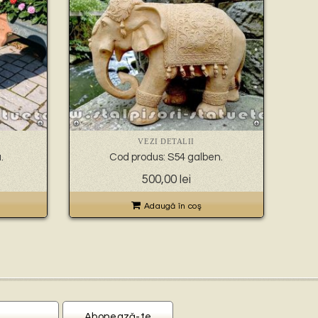
VEZI DETALII
.
Cod produs: S54 galben.
500,00
lei
Adaugă în coş