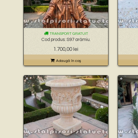
TRANSPORT GRATUIT
Cod produs: S97 arămiu.
1.700,00
lei
Adaugă în coş