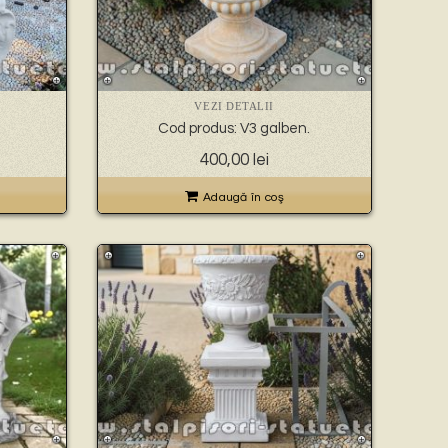
VEZI DETALII
Cod produs: V3 galben.
400,00
lei
Adaugă în coş