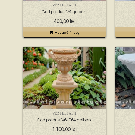
VEZI DETALII
Cod produs: V4 galben.
400,00
lei
Adaugă în coş
VEZI DETALII
Cod produs: V6-S64 galben.
1.100,00
lei