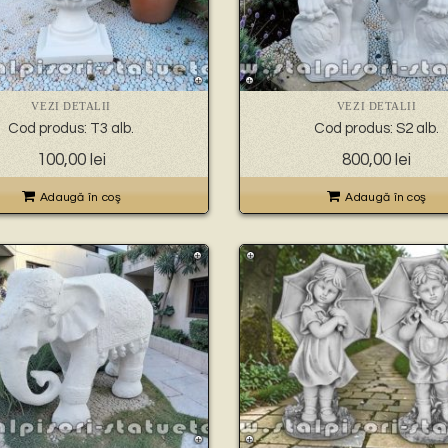
VEZI DETALII
VEZI DETALII
Cod produs: T3 alb.
Cod produs: S2 alb.
100,00
lei
800,00
lei
Adaugă în coş
Adaugă în coş