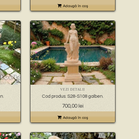
Adaugă în coş
VEZI DETALII
n.
Cod produs: S28-S108 galben.
700,00
lei
Adaugă în coş