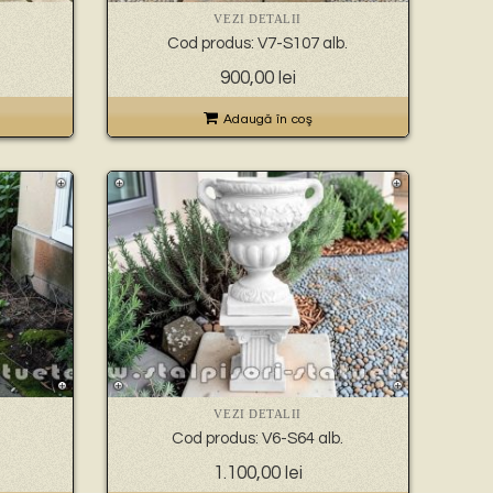
VEZI DETALII
Cod produs: V7-S107 alb.
900,00
lei
Adaugă în coş
VEZI DETALII
Cod produs: V6-S64 alb.
1.100,00
lei