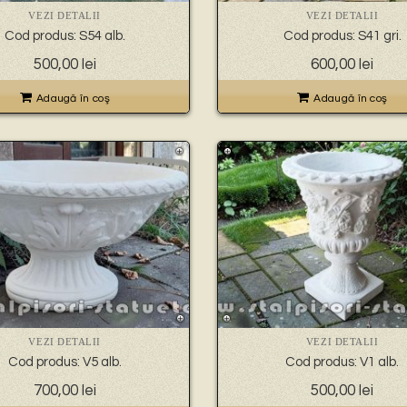
VEZI DETALII
VEZI DETALII
Cod produs: S54 alb.
Cod produs: S41 gri.
500,00
lei
600,00
lei
Adaugă în coş
Adaugă în coş
VEZI DETALII
VEZI DETALII
Cod produs: V5 alb.
Cod produs: V1 alb.
700,00
lei
500,00
lei