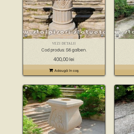
VEZI DETALII
Cod produs: S6 galben.
400,00
lei
Adaugă în coş