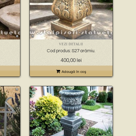
VEZI DETALII
Cod produs: S27 arămiu.
400,00
lei
Adaugă în coş