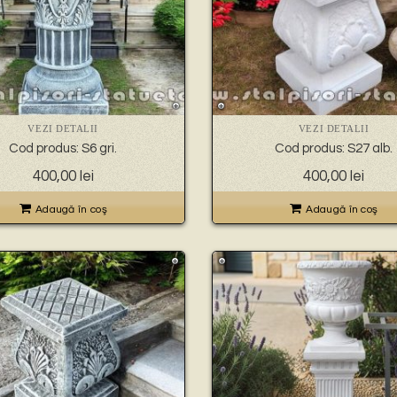
VEZI DETALII
VEZI DETALII
Cod produs: S6 gri.
Cod produs: S27 alb.
400,00
lei
400,00
lei
Adaugă în coş
Adaugă în coş