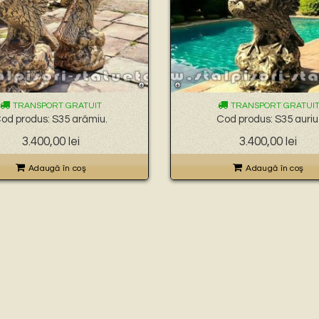
TRANSPORT GRATUIT
TRANSPORT GRATUI
od produs: S35 arămiu.
Cod produs: S35 auriu
3.400,00
lei
3.400,00
lei
Adaugă în coş
Adaugă în coş