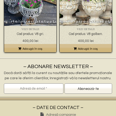
VEZI DETALII
VEZI DETALII
Cod produs: V8 gri.
Cod produs: V8 galben.
400,00
lei
400,00
lei
Adaugă în coş
Adaugă în coş
– ABONARE NEWSLETTER –
Dacă doriți să fiți la curent cu noutățile sau ofertele promoționale
pe care le oferim clienților, înregistrați-vă la newsletterul nostru.
– DATE DE CONTACT –
Adresă companie