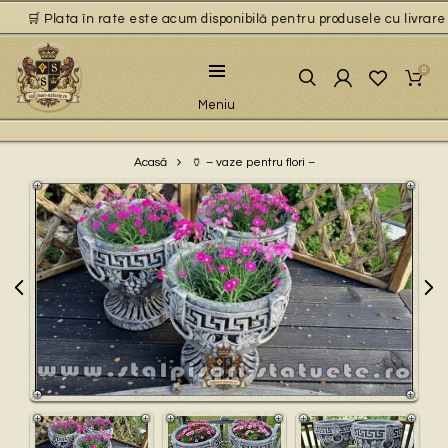
🛒 Plata în rate este acum disponibilă pentru produsele cu livrare gr
0
Meniu
🏺 – vaze pentru flori –
Acasă
Play