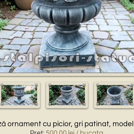
Play
ă ornament cu picior, gri patinat, model
Preţ:
500,00
lei
/ bucata.