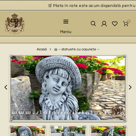
🛒 Plata în rate este acum disponibilă pentru pr
0
Meniu
🧺 – statuete cu coșulețe –
Acasă
Play