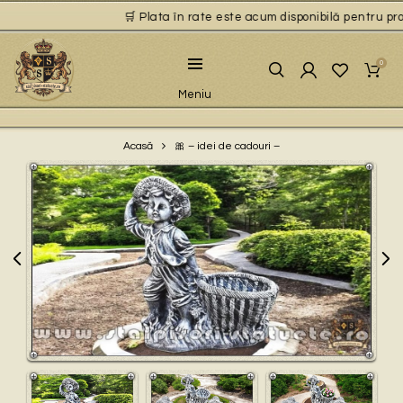
🛒 Plata în rate este acum disponibilă pentru produ
0
Meniu
🎀 – idei de cadouri –
Acasă