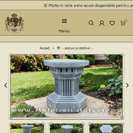
🛒 Plata în rate este acum disponibilă pentru prod
0
Meniu
🏗 – socluri și stative –
Acasă