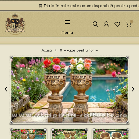
🛒 Plata în rate este acum disponibilă pentru produse
0
Meniu
🏺 – vaze pentru flori –
Acasă
Play