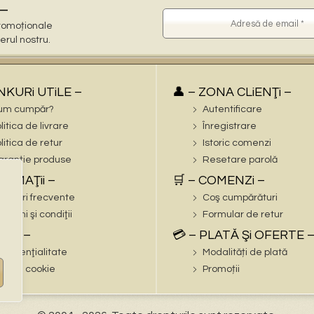
–
 promoționale
terul nostru.
iNKURi UTiLE –
👤 – ZONA CLiENŢi –
um cumpăr?
Autentificare
litica de livrare
Înregistrare
litica de retur
Istoric comenzi
ranție produse
Resetare parolă
FORMAŢii –
🛒 – COMENZi –
trebări frecvente
Coş cumpărături
rmeni şi condiţii
Formular de retur
EGAL –
💳 – PLATĂ Şi OFERTE 
nfidenţialitate
Modalități de plată
litica cookie
Promoții