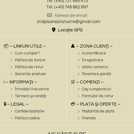
Tel: (+40) 721 695 473
Tel: (+40) 748 862 997
Adresa de email
stalpisorisistatuete@gmail.com
Locaţie GPS
📦 – LiNKURi UTiLE –
👤 – ZONA CLiENŢi –
Cum cumpăr?
Autentificare
Politica de livrare
Înregistrare
Politica de retur
Istoric comenzi
Garanție produse
Resetare parolă
ℹ️ – iNFORMAŢii –
🛒 – COMENZi –
Întrebări frecvente
Coş cumpărături
Termeni şi condiţii
Formular de retur
🔒 – LEGAL –
💳 – PLATĂ Şi OFERTE –
Confidenţialitate
Modalități de plată
Politica cookie
Promoții