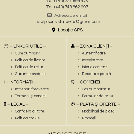
Tel: (+40) 721 695 473
Tel: (+40) 748 862 997
Adresa de email
stalpisorisistatuete@gmail.com
Locaţie GPS
📦 – LiNKURi UTiLE –
👤 – ZONA CLiENŢi –
Cum cumpăr?
Autentificare
Politica de livrare
Înregistrare
Politica de retur
Istoric comenzi
Garanție produse
Resetare parolă
ℹ️ – iNFORMAŢii –
🛒 – COMENZi –
Întrebări frecvente
Coş cumpărături
Termeni şi condiţii
Formular de retur
🔒 – LEGAL –
💳 – PLATĂ Şi OFERTE –
Confidenţialitate
Modalități de plată
Politica cookie
Promoții