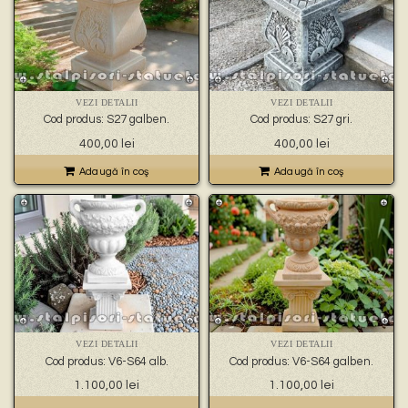
VEZI DETALII
VEZI DETALII
Cod produs: S27 galben.
Cod produs: S27 gri.
400,00
lei
400,00
lei
Adaugă în coş
Adaugă în coş
VEZI DETALII
VEZI DETALII
Cod produs: V6-S64 alb.
Cod produs: V6-S64 galben.
1.100,00
lei
1.100,00
lei