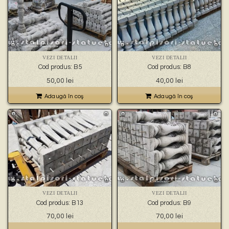
VEZI DETALII
VEZI DETALII
Cod produs: B5
Cod produs: B8
50,00
lei
40,00
lei
Adaugă în coş
Adaugă în coş
VEZI DETALII
VEZI DETALII
Cod produs: B13
Cod produs: B9
70,00
lei
70,00
lei