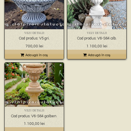
VEZI DETALII
VEZI DETALII
Cod produs: V5 gri.
Cod produs: V6-S64 alb.
700,00
lei
1.100,00
lei
Adaugă în coş
Adaugă în coş
VEZI DETALII
Cod produs: V6-S64 galben.
1.100,00
lei