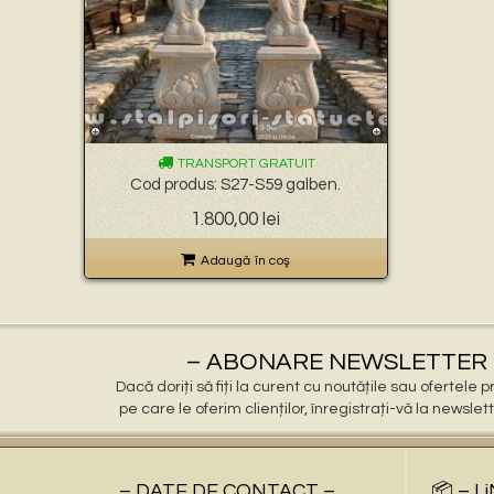
TRANSPORT GRATUIT
Cod produs: S27-S59 galben.
1.800,00
lei
Adaugă în coş
– ABONARE NEWSLETTER 
Dacă doriți să fiți la curent cu noutățile sau ofertele
pe care le oferim clienților, înregistrați-vă la newslet
– DATE DE CONTACT –
📦 – L