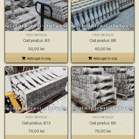
VEZI DETALII
VEZI DETALII
Cod produs: B5
Cod produs: B8
50,00
lei
40,00
lei
Adaugă în coş
Adaugă în coş
VEZI DETALII
VEZI DETALII
Cod produs: B13
Cod produs: B9
70,00
lei
70,00
lei