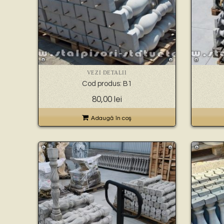
VEZI DETALII
Cod produs: B1
80,00
lei
Adaugă în coş