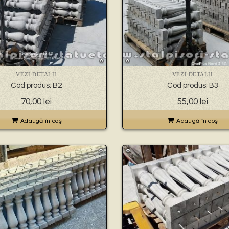
VEZI DETALII
VEZI DETALII
Cod produs: B2
Cod produs: B3
70,00
lei
55,00
lei
Adaugă în coş
Adaugă în coş