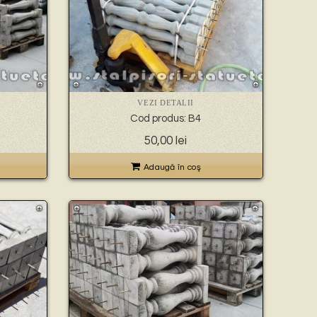
VEZI DETALII
Cod produs: B4
50,00
lei
Adaugă în coş